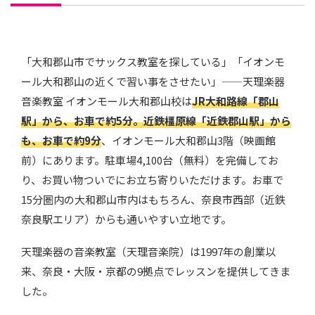
「大和郡山市でサックス教室を探している」「イオンモ
ール大和郡山の近くで習い事をさせたい」——天理楽器
音楽教室 イオンモール大和郡山校は
JR大和路線「郡山
駅」から、お車で約5分。近鉄橿原線「近鉄郡山駅」から
も、お車で約9分
、イオンモール大和郡山3階（映画館
前）にあります。駐車場4,100台（無料）を完備してお
り、お買い物ついでにお立ち寄りいただけます。お車で
15分圏内の大和郡山市内はもちろん、奈良市西部（近鉄
奈良駅エリア）からも通いやすい立地です。
天理楽器の音楽教室（天理音楽院）は1997年の創業以
来、奈良・大阪・京都の9拠点でレッスンを提供してきま
した。