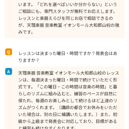
います。「どれを選べばいいか分からない」という
ご相談にも、専門スタッフが無料でお応えします。
レッスンと楽器えらびを同じお店で相談できるの
が、天理楽器 音楽教室 イオンモール大和郡山校の強
みです。
レッスンは決まった曜日・時間ですか？発表会はあ
りますか？
天理楽器 音楽教室 イオンモール大和郡山校のレッス
ンは、毎週決まった曜日・時間で続けていただく形
式です。「この曜日・この時間は音楽の時間」と暮
らしのリズムに組み込むと、練習のペースが自然に
保たれ、毎週のお楽しみとして続けるほど上達のリ
ズムがつくれます。（講師の都合でお休みをいただ
いた場合は、別の日に補講いたします。）また、初
級から上級まで発表会に対応しており、目標がある
と練習も続けやすくなります。