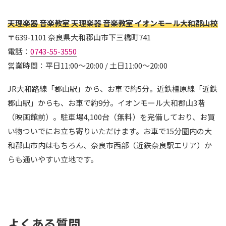
天理楽器 音楽教室 天理楽器 音楽教室 イオンモール大和郡山校
〒639-1101 奈良県大和郡山市下三橋町741
電話：
0743-55-3550
営業時間：平日11:00〜20:00 / 土日11:00〜20:00
JR大和路線「郡山駅」から、お車で約5分。近鉄橿原線「近鉄
郡山駅」からも、お車で約9分。イオンモール大和郡山3階
（映画館前）。駐車場4,100台（無料）を完備しており、お買
い物ついでにお立ち寄りいただけます。お車で15分圏内の大
和郡山市内はもちろん、奈良市西部（近鉄奈良駅エリア）か
らも通いやすい立地です。
よくある質問