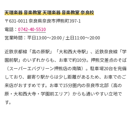
天理楽器 音楽教室 天理楽器 音楽教室 奈良校
〒631-0011 奈良県奈良市押熊町397-1
電話：
0742-40-5510
営業時間：平日13:00〜20:00 / 土日11:00〜20:00
近鉄京都線「高の原駅」「大和西大寺駅」、近鉄奈良線「学
園前駅」のいずれからも、お車で約10分。押熊交差点のそば
（スーパーエバグリーン押熊店の南隣）。駐車場20台を完備
しており、最寄り駅からは少し距離があるため、お車でのご
来店がおすすめです。お車で15分圏内の奈良市北部（高の
原・大和西大寺・学園前エリア）からも通いやすい立地で
す。