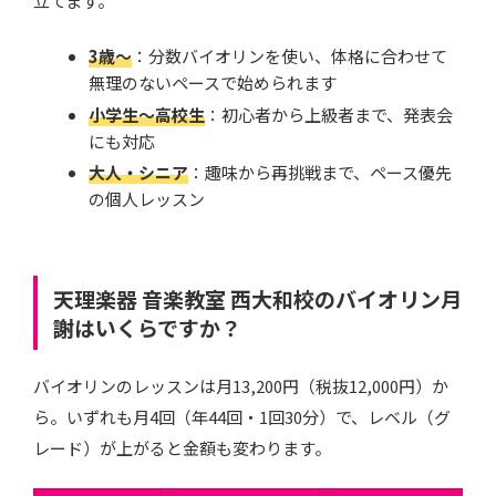
立てます。
3歳〜
：分数バイオリンを使い、体格に合わせて
無理のないペースで始められます
小学生〜高校生
：初心者から上級者まで、発表会
にも対応
大人・シニア
：趣味から再挑戦まで、ペース優先
の個人レッスン
天理楽器 音楽教室 西大和校のバイオリン月
謝はいくらですか？
バイオリンのレッスンは月13,200円（税抜12,000円）か
ら。いずれも月4回（年44回・1回30分）で、レベル（グ
レード）が上がると金額も変わります。