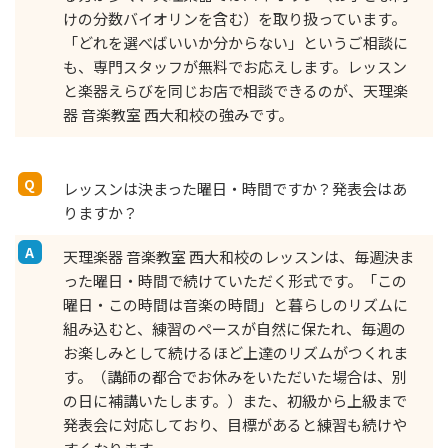
けの分数バイオリンを含む）を取り扱っています。
「どれを選べばいいか分からない」というご相談に
も、専門スタッフが無料でお応えします。レッスン
と楽器えらびを同じお店で相談できるのが、天理楽
器 音楽教室 西大和校の強みです。
レッスンは決まった曜日・時間ですか？発表会はあ
りますか？
天理楽器 音楽教室 西大和校のレッスンは、毎週決ま
った曜日・時間で続けていただく形式です。「この
曜日・この時間は音楽の時間」と暮らしのリズムに
組み込むと、練習のペースが自然に保たれ、毎週の
お楽しみとして続けるほど上達のリズムがつくれま
す。（講師の都合でお休みをいただいた場合は、別
の日に補講いたします。）また、初級から上級まで
発表会に対応しており、目標があると練習も続けや