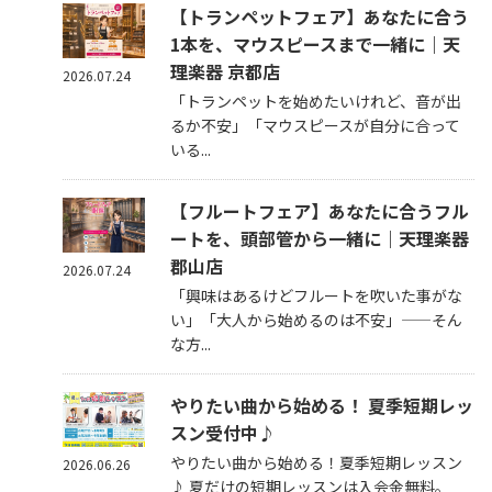
【トランペットフェア】あなたに合う
1本を、マウスピースまで一緒に｜天
理楽器 京都店
2026.07.24
「トランペットを始めたいけれど、音が出
るか不安」「マウスピースが自分に合って
いる...
【フルートフェア】あなたに合うフル
ートを、頭部管から一緒に｜天理楽器
郡山店
2026.07.24
「興味はあるけどフルートを吹いた事がな
い」「大人から始めるのは不安」——そん
な方...
やりたい曲から始める！ 夏季短期レッ
スン受付中♪
やりたい曲から始める！夏季短期レッスン
2026.06.26
♪ 夏だけの短期レッスンは入会金無料。