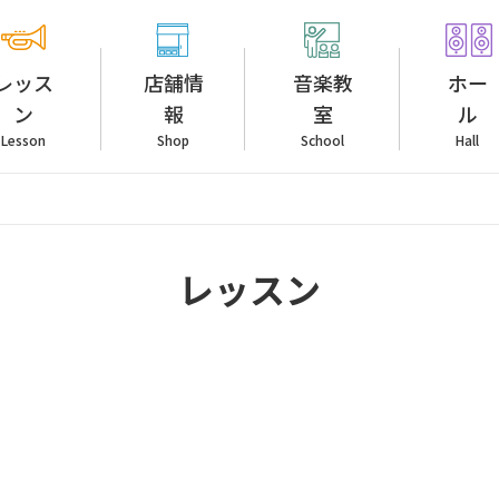
レッス
店舗情
音楽教
ホー
ン
報
室
ル
Lesson
Shop
School
Hall
レッスン