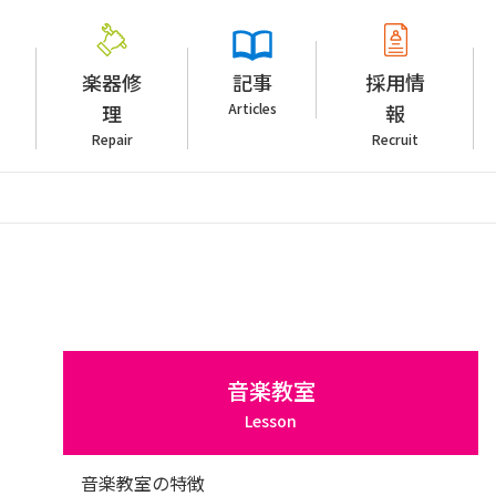
楽器修
記事
採用情
理
Articles
報
Repair
Recruit
音楽教室
Lesson
音楽教室の特徴