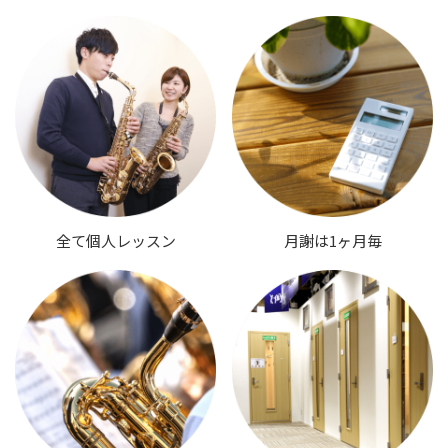
全て個人レッスン
月謝は1ヶ月毎