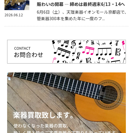
賑わいの開幕 — 締めは最終週末6/13・14へ
6月6日（土）、天理楽器イオンモール京都店で、
2026.06.12
管楽器300本を集めた年に一度のフ...