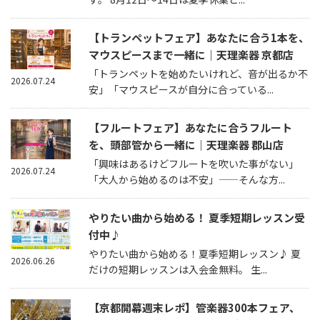
【トランペットフェア】あなたに合う1本を、
マウスピースまで一緒に｜天理楽器 京都店
「トランペットを始めたいけれど、音が出るか不
2026.07.24
安」「マウスピースが自分に合っている...
【フルートフェア】あなたに合うフルート
を、頭部管から一緒に｜天理楽器 郡山店
「興味はあるけどフルートを吹いた事がない」
2026.07.24
「大人から始めるのは不安」——そんな方...
やりたい曲から始める！ 夏季短期レッスン受
付中♪
やりたい曲から始める！夏季短期レッスン♪ 夏
2026.06.26
だけの短期レッスンは入会金無料。 生...
【京都開幕週末レポ】管楽器300本フェア、