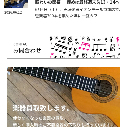
賑わいの開幕 — 締めは最終週末6/13・14へ
6月6日（土）、天理楽器イオンモール京都店で、
2026.06.12
管楽器300本を集めた年に一度のフ...