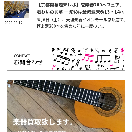
【京都開幕週末レポ】管楽器300本フェア、
賑わいの開幕 — 締めは最終週末6/13・14へ
6月6日（土）、天理楽器イオンモール京都店で、
2026.06.12
管楽器300本を集めた年に一度のフ...