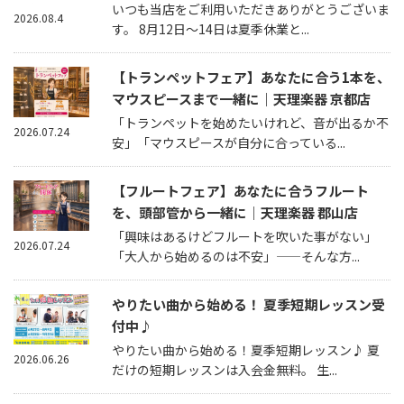
いつも当店をご利用いただきありがとうございま
2026.08.4
す。 8月12日～14日は夏季休業と...
【トランペットフェア】あなたに合う1本を、
マウスピースまで一緒に｜天理楽器 京都店
「トランペットを始めたいけれど、音が出るか不
2026.07.24
安」「マウスピースが自分に合っている...
【フルートフェア】あなたに合うフルート
を、頭部管から一緒に｜天理楽器 郡山店
「興味はあるけどフルートを吹いた事がない」
2026.07.24
「大人から始めるのは不安」——そんな方...
やりたい曲から始める！ 夏季短期レッスン受
付中♪
やりたい曲から始める！夏季短期レッスン♪ 夏
2026.06.26
だけの短期レッスンは入会金無料。 生...