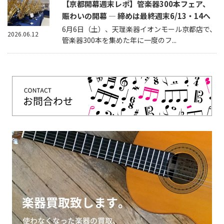
【京都開幕週末レポ】管楽器300本フェア、
賑わいの開幕 — 締めは最終週末6/13・14へ
6月6日（土）、天理楽器イオンモール京都店で、
2026.06.12
管楽器300本を集めた年に一度のフ...