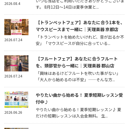
いつも当店をご利用いただきありがとうございま
2026.08.4
す。 8月12日～14日は夏季休業と...
【トランペットフェア】あなたに合う1本を、
マウスピースまで一緒に｜天理楽器 京都店
「トランペットを始めたいけれど、音が出るか不
2026.07.24
安」「マウスピースが自分に合っている...
【フルートフェア】あなたに合うフルート
を、頭部管から一緒に｜天理楽器 郡山店
「興味はあるけどフルートを吹いた事がない」
2026.07.24
「大人から始めるのは不安」——そんな方...
やりたい曲から始める！ 夏季短期レッスン受
付中♪
やりたい曲から始める！夏季短期レッスン♪ 夏
2026.06.26
だけの短期レッスンは入会金無料。 生...