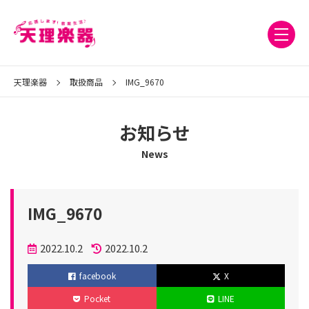
天理楽器
取扱商品
IMG_9670
お知らせ
News
IMG_9670
投
2022.10.2
2022.10.2
稿
更
facebook
X
日
新
Pocket
LINE
日