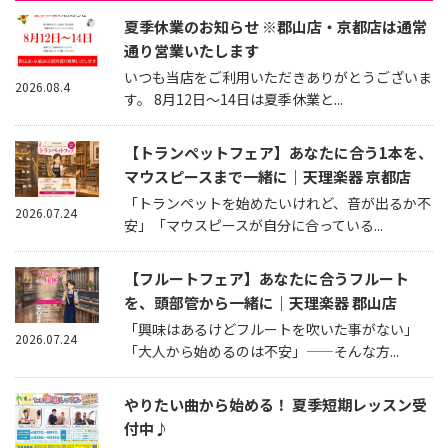
夏季休業のお知らせ ※郡山店・京都店は通常
通り営業いたします
いつも当店をご利用いただきありがとうございま
2026.08.4
す。 8月12日～14日は夏季休業と...
【トランペットフェア】あなたに合う1本を、
マウスピースまで一緒に｜天理楽器 京都店
「トランペットを始めたいけれど、音が出るか不
2026.07.24
安」「マウスピースが自分に合っている...
【フルートフェア】あなたに合うフルート
を、頭部管から一緒に｜天理楽器 郡山店
「興味はあるけどフルートを吹いた事がない」
2026.07.24
「大人から始めるのは不安」——そんな方...
やりたい曲から始める！ 夏季短期レッスン受
付中♪