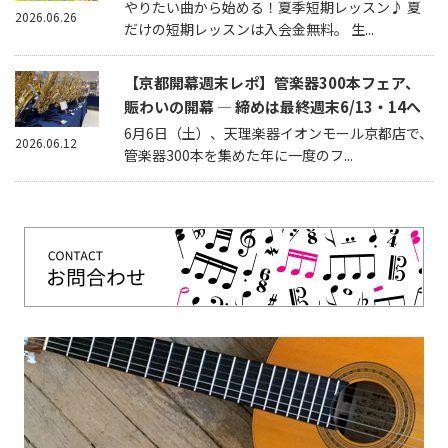
やりたい曲から始める！夏季短期レッスン♪ 夏
2026.06.26
だけの短期レッスンは入会金無料。 生...
【京都開幕週末レポ】管楽器300本フェア、
賑わいの開幕 — 締めは最終週末6/13・14へ
6月6日（土）、天理楽器イオンモール京都店で、
2026.06.12
管楽器300本を集めた年に一度のフ...