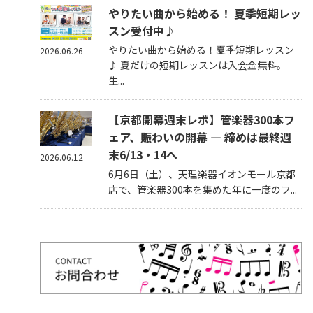
やりたい曲から始める！ 夏季短期レッ
スン受付中♪
やりたい曲から始める！夏季短期レッスン
2026.06.26
♪ 夏だけの短期レッスンは入会金無料。
生...
【京都開幕週末レポ】管楽器300本フ
ェア、賑わいの開幕 — 締めは最終週
末6/13・14へ
2026.06.12
6月6日（土）、天理楽器イオンモール京都
店で、管楽器300本を集めた年に一度のフ...