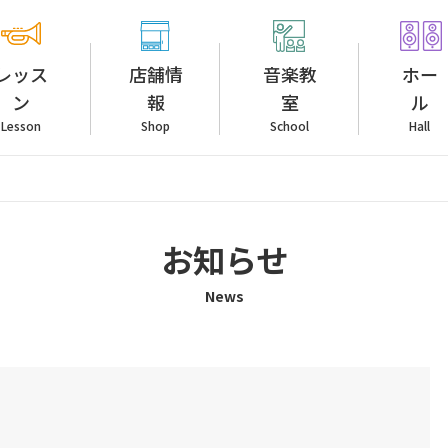
レッス
店舗情
音楽教
ホー
ン
報
室
ル
Lesson
Shop
School
Hall
お知らせ
News