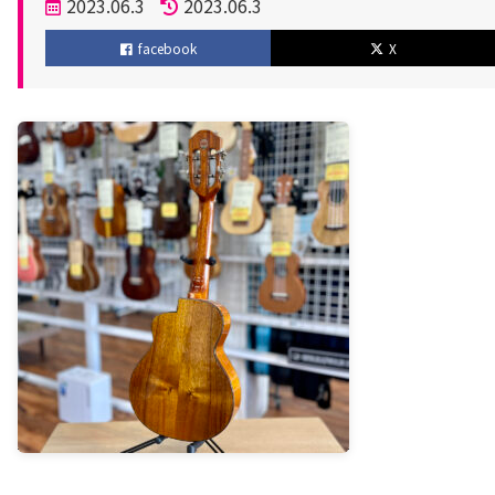
投
2023.06.3
2023.06.3
稿
更
facebook
X
日
新
日