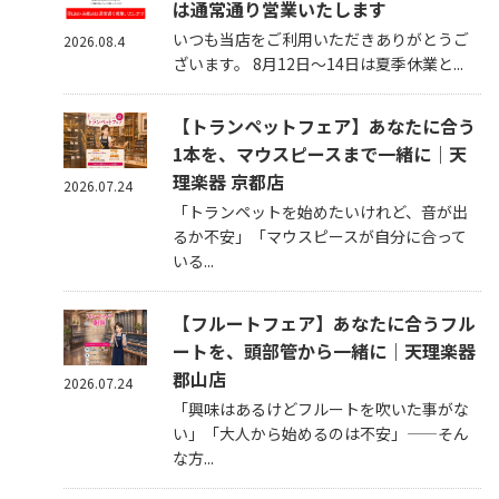
は通常通り営業いたします
いつも当店をご利用いただきありがとうご
2026.08.4
ざいます。 8月12日～14日は夏季休業と...
【トランペットフェア】あなたに合う
1本を、マウスピースまで一緒に｜天
理楽器 京都店
2026.07.24
「トランペットを始めたいけれど、音が出
るか不安」「マウスピースが自分に合って
いる...
【フルートフェア】あなたに合うフル
ートを、頭部管から一緒に｜天理楽器
郡山店
2026.07.24
「興味はあるけどフルートを吹いた事がな
い」「大人から始めるのは不安」——そん
な方...