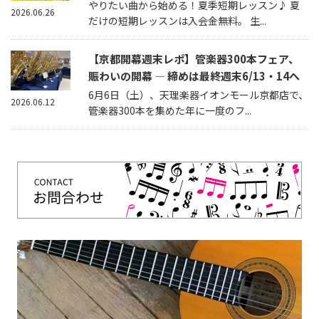
やりたい曲から始める！夏季短期レッスン♪ 夏
2026.06.26
だけの短期レッスンは入会金無料。 生...
【京都開幕週末レポ】管楽器300本フェア、
賑わいの開幕 — 締めは最終週末6/13・14へ
6月6日（土）、天理楽器イオンモール京都店で、
2026.06.12
管楽器300本を集めた年に一度のフ...