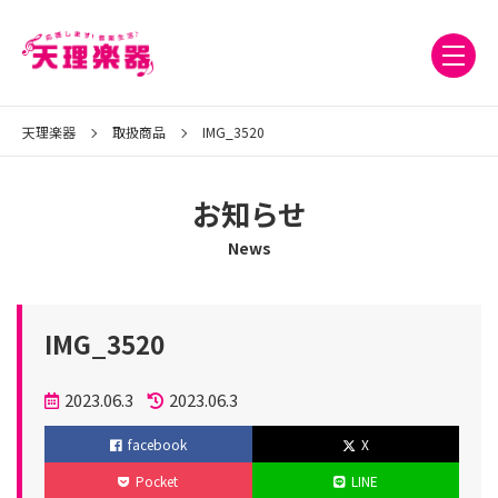
天理楽器
取扱商品
IMG_3520
お知らせ
News
IMG_3520
投
2023.06.3
2023.06.3
稿
更
facebook
X
日
新
Pocket
LINE
日