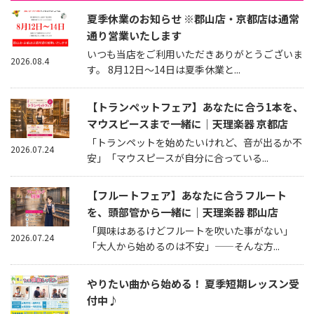
夏季休業のお知らせ ※郡山店・京都店は通常
通り営業いたします
いつも当店をご利用いただきありがとうございま
2026.08.4
す。 8月12日～14日は夏季休業と...
【トランペットフェア】あなたに合う1本を、
マウスピースまで一緒に｜天理楽器 京都店
「トランペットを始めたいけれど、音が出るか不
2026.07.24
安」「マウスピースが自分に合っている...
【フルートフェア】あなたに合うフルート
を、頭部管から一緒に｜天理楽器 郡山店
「興味はあるけどフルートを吹いた事がない」
2026.07.24
「大人から始めるのは不安」——そんな方...
やりたい曲から始める！ 夏季短期レッスン受
付中♪