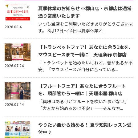
夏季休業のお知らせ ※郡山店・京都店は通常
通り営業いたします
いつも当店をご利用いただきありがとうございま
2026.08.4
す。 8月12日～14日は夏季休業と...
【トランペットフェア】あなたに合う1本を、
マウスピースまで一緒に｜天理楽器 京都店
「トランペットを始めたいけれど、音が出るか不
2026.07.24
安」「マウスピースが自分に合っている...
【フルートフェア】あなたに合うフルート
を、頭部管から一緒に｜天理楽器 郡山店
「興味はあるけどフルートを吹いた事がない」
2026.07.24
「大人から始めるのは不安」——そんな方...
やりたい曲から始める！ 夏季短期レッスン受
付中♪