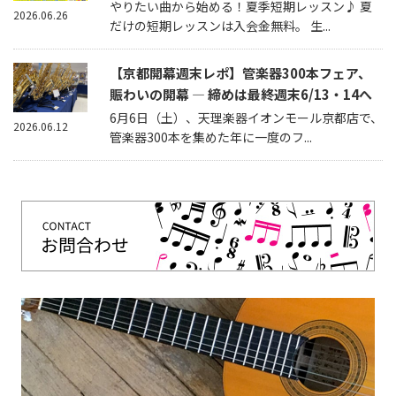
やりたい曲から始める！夏季短期レッスン♪ 夏
2026.06.26
だけの短期レッスンは入会金無料。 生...
【京都開幕週末レポ】管楽器300本フェア、
賑わいの開幕 — 締めは最終週末6/13・14へ
6月6日（土）、天理楽器イオンモール京都店で、
2026.06.12
管楽器300本を集めた年に一度のフ...