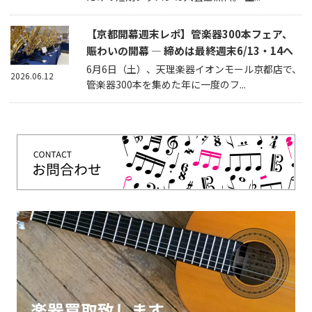
【京都開幕週末レポ】管楽器300本フェア、
賑わいの開幕 — 締めは最終週末6/13・14へ
6月6日（土）、天理楽器イオンモール京都店で、
2026.06.12
管楽器300本を集めた年に一度のフ...