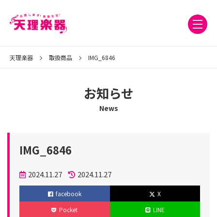
天理楽器
取扱商品
IMG_6846
お知らせ
News
IMG_6846
投
2024.11.27
2024.11.27
稿
更
facebook
X
日
新
Pocket
LINE
日