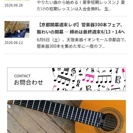
やりたい曲から始める！夏季短期レッスン♪ 夏
2026.06.26
だけの短期レッスンは入会金無料。 生...
【京都開幕週末レポ】管楽器300本フェア、
賑わいの開幕 — 締めは最終週末6/13・14へ
6月6日（土）、天理楽器イオンモール京都店で、
2026.06.12
管楽器300本を集めた年に一度のフ...