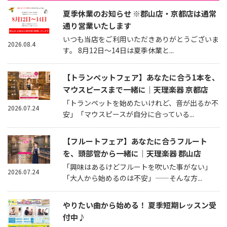
夏季休業のお知らせ ※郡山店・京都店は通常
通り営業いたします
いつも当店をご利用いただきありがとうございま
2026.08.4
す。 8月12日～14日は夏季休業と...
【トランペットフェア】あなたに合う1本を、
マウスピースまで一緒に｜天理楽器 京都店
「トランペットを始めたいけれど、音が出るか不
2026.07.24
安」「マウスピースが自分に合っている...
【フルートフェア】あなたに合うフルート
を、頭部管から一緒に｜天理楽器 郡山店
「興味はあるけどフルートを吹いた事がない」
2026.07.24
「大人から始めるのは不安」——そんな方...
やりたい曲から始める！ 夏季短期レッスン受
付中♪