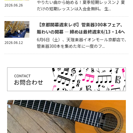
やりたい曲から始める！夏季短期レッスン♪ 夏
2026.06.26
だけの短期レッスンは入会金無料。 生...
【京都開幕週末レポ】管楽器300本フェア、
賑わいの開幕 — 締めは最終週末6/13・14へ
6月6日（土）、天理楽器イオンモール京都店で、
2026.06.12
管楽器300本を集めた年に一度のフ...