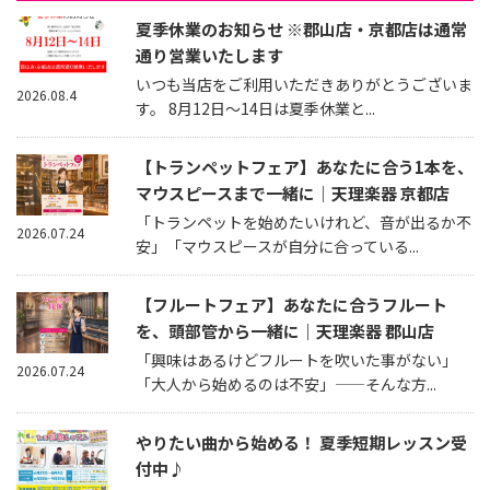
夏季休業のお知らせ ※郡山店・京都店は通常
通り営業いたします
いつも当店をご利用いただきありがとうございま
2026.08.4
す。 8月12日～14日は夏季休業と...
【トランペットフェア】あなたに合う1本を、
マウスピースまで一緒に｜天理楽器 京都店
「トランペットを始めたいけれど、音が出るか不
2026.07.24
安」「マウスピースが自分に合っている...
【フルートフェア】あなたに合うフルート
を、頭部管から一緒に｜天理楽器 郡山店
「興味はあるけどフルートを吹いた事がない」
2026.07.24
「大人から始めるのは不安」——そんな方...
やりたい曲から始める！ 夏季短期レッスン受
付中♪