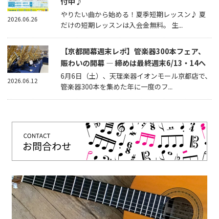
付中♪
やりたい曲から始める！夏季短期レッスン♪ 夏
2026.06.26
だけの短期レッスンは入会金無料。 生...
【京都開幕週末レポ】管楽器300本フェア、
賑わいの開幕 — 締めは最終週末6/13・14へ
6月6日（土）、天理楽器イオンモール京都店で、
2026.06.12
管楽器300本を集めた年に一度のフ...