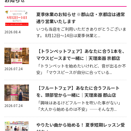
夏季休業のお知らせ ※郡山店・京都店は通常
通り営業いたします
いつも当店をご利用いただきありがとうございま
2026.08.4
す。 8月12日～14日は夏季休業と...
【トランペットフェア】あなたに合う1本を、
マウスピースまで一緒に｜天理楽器 京都店
「トランペットを始めたいけれど、音が出るか不
2026.07.24
安」「マウスピースが自分に合っている...
【フルートフェア】あなたに合うフルート
を、頭部管から一緒に｜天理楽器 郡山店
「興味はあるけどフルートを吹いた事がない」
2026.07.24
「大人から始めるのは不安」——そんな方...
やりたい曲から始める！ 夏季短期レッスン受