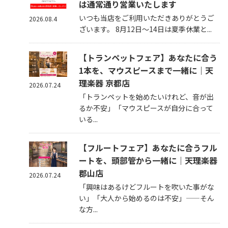
は通常通り営業いたします
いつも当店をご利用いただきありがとうご
2026.08.4
ざいます。 8月12日～14日は夏季休業と...
【トランペットフェア】あなたに合う
1本を、マウスピースまで一緒に｜天
理楽器 京都店
2026.07.24
「トランペットを始めたいけれど、音が出
るか不安」「マウスピースが自分に合って
いる...
【フルートフェア】あなたに合うフル
ートを、頭部管から一緒に｜天理楽器
郡山店
2026.07.24
「興味はあるけどフルートを吹いた事がな
い」「大人から始めるのは不安」——そん
な方...