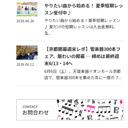
やりたい曲から始める！ 夏季短期レッ
スン受付中♪
やりたい曲から始める！夏季短期レッスン
2026.06.26
♪ 夏だけの短期レッスンは入会金無料。
生...
【京都開幕週末レポ】管楽器300本フ
ェア、賑わいの開幕 — 締めは最終週
末6/13・14へ
2026.06.12
6月6日（土）、天理楽器イオンモール京都
店で、管楽器300本を集めた年に一度のフ...