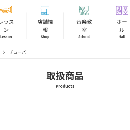
レッス
店舗情
音楽教
ホー
ン
報
室
ル
Lesson
Shop
School
Hall
チューバ
取扱商品
Products