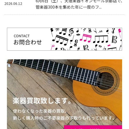
6月6日（土）、天理楽器イオンモール京都店で、
2026.06.12
管楽器300本を集めた年に一度のフ...