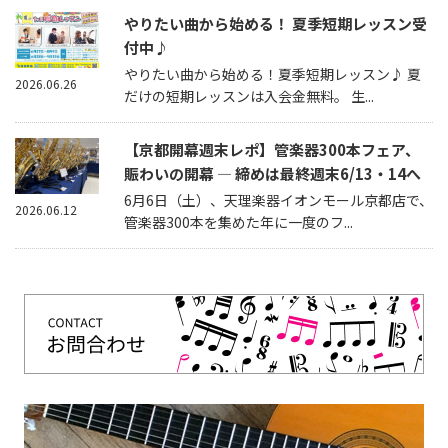
やりたい曲から始める！ 夏季短期レッスン受
付中♪
やりたい曲から始める！夏季短期レッスン♪ 夏
2026.06.26
だけの短期レッスンは入会金無料。 生...
【京都開幕週末レポ】管楽器300本フェア、
賑わいの開幕 — 締めは最終週末6/13・14へ
6月6日（土）、天理楽器イオンモール京都店で、
2026.06.12
管楽器300本を集めた年に一度のフ...