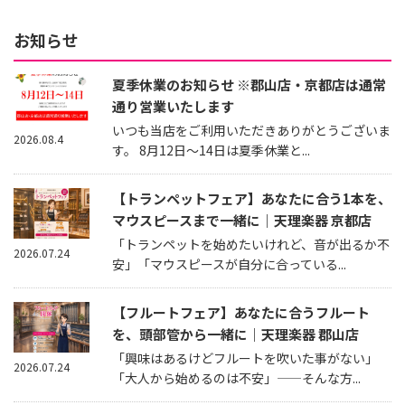
お知らせ
夏季休業のお知らせ ※郡山店・京都店は通常
通り営業いたします
いつも当店をご利用いただきありがとうございま
2026.08.4
す。 8月12日～14日は夏季休業と...
【トランペットフェア】あなたに合う1本を、
マウスピースまで一緒に｜天理楽器 京都店
「トランペットを始めたいけれど、音が出るか不
2026.07.24
安」「マウスピースが自分に合っている...
【フルートフェア】あなたに合うフルート
を、頭部管から一緒に｜天理楽器 郡山店
「興味はあるけどフルートを吹いた事がない」
2026.07.24
「大人から始めるのは不安」——そんな方...