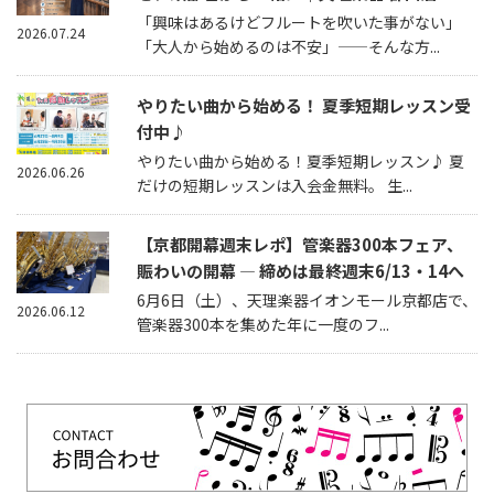
「興味はあるけどフルートを吹いた事がない」
2026.07.24
「大人から始めるのは不安」——そんな方...
やりたい曲から始める！ 夏季短期レッスン受
付中♪
やりたい曲から始める！夏季短期レッスン♪ 夏
2026.06.26
だけの短期レッスンは入会金無料。 生...
【京都開幕週末レポ】管楽器300本フェア、
賑わいの開幕 — 締めは最終週末6/13・14へ
6月6日（土）、天理楽器イオンモール京都店で、
2026.06.12
管楽器300本を集めた年に一度のフ...