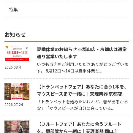
特集
お知らせ
夏季休業のお知らせ ※郡山店・京都店は通常
通り営業いたします
いつも当店をご利用いただきありがとうございま
2026.08.4
す。 8月12日～14日は夏季休業と...
【トランペットフェア】あなたに合う1本を、
マウスピースまで一緒に｜天理楽器 京都店
「トランペットを始めたいけれど、音が出るか不
2026.07.24
安」「マウスピースが自分に合っている...
【フルートフェア】あなたに合うフルート
を、頭部管から一緒に｜天理楽器 郡山店