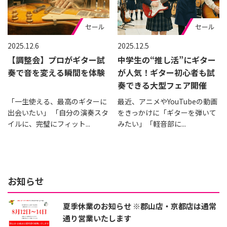
セール
セール
2025.12.6
2025.12.5
【調整会】プロがギター試
中学生の“推し活”にギター
奏で音を変える瞬間を体験
が人気！ギター初心者も試
奏できる大型フェア開催
「一生使える、最高のギターに
最近、アニメやYouTubeの動画
出会いたい」 「自分の演奏スタ
をきっかけに「ギターを弾いて
イルに、完璧にフィット...
みたい」「軽音部に...
お知らせ
夏季休業のお知らせ ※郡山店・京都店は通常
通り営業いたします