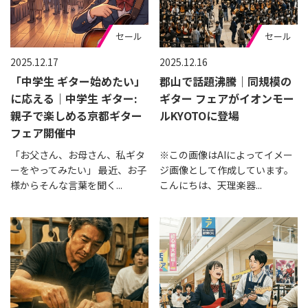
セール
セール
2025.12.17
2025.12.16
「中学生 ギター始めたい」
郡山で話題沸騰｜同規模の
に応える｜中学生 ギター:
ギター フェアがイオンモー
親子で楽しめる京都ギター
ルKYOTOに登場
フェア開催中
「お父さん、お母さん、私ギタ
※この画像はAIによってイメー
ーをやってみたい」 最近、お子
ジ画像として作成しています。
様からそんな言葉を聞く...
こんにちは、天理楽器...