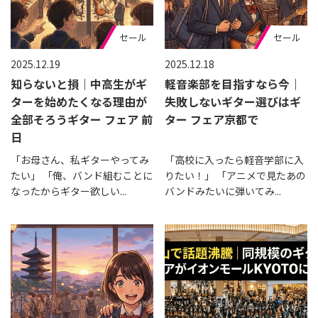
セール
セール
2025.12.19
2025.12.18
知らないと損｜中高生がギ
軽音楽部を目指すなら今｜
ターを始めたくなる理由が
失敗しないギター選びはギ
全部そろうギター フェア 前
ター フェア京都で
日
「お母さん、私ギターやってみ
「高校に入ったら軽音学部に入
たい」 「俺、バンド組むことに
りたい！」 「アニメで見たあの
なったからギター欲しい...
バンドみたいに弾いてみ...