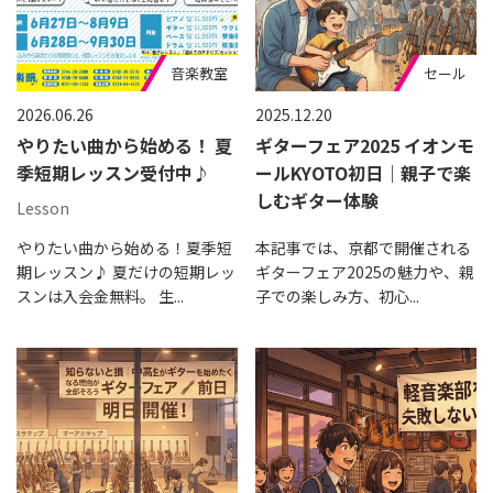
音楽教室
セール
2026.06.26
2025.12.20
やりたい曲から始める！ 夏
ギターフェア2025 イオンモ
季短期レッスン受付中♪
ールKYOTO初日｜親子で楽
しむギター体験
Lesson
やりたい曲から始める！夏季短
本記事では、京都で開催される
期レッスン♪ 夏だけの短期レッ
ギターフェア2025の魅力や、親
スンは入会金無料。 生...
子での楽しみ方、初心...