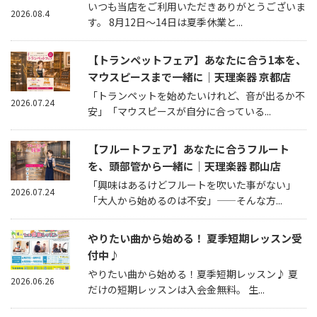
いつも当店をご利用いただきありがとうございま
2026.08.4
す。 8月12日～14日は夏季休業と...
【トランペットフェア】あなたに合う1本を、
マウスピースまで一緒に｜天理楽器 京都店
「トランペットを始めたいけれど、音が出るか不
2026.07.24
安」「マウスピースが自分に合っている...
【フルートフェア】あなたに合うフルート
を、頭部管から一緒に｜天理楽器 郡山店
「興味はあるけどフルートを吹いた事がない」
2026.07.24
「大人から始めるのは不安」——そんな方...
やりたい曲から始める！ 夏季短期レッスン受
付中♪
やりたい曲から始める！夏季短期レッスン♪ 夏
2026.06.26
だけの短期レッスンは入会金無料。 生...