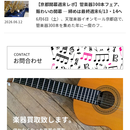
【京都開幕週末レポ】管楽器300本フェア、
賑わいの開幕 — 締めは最終週末6/13・14へ
6月6日（土）、天理楽器イオンモール京都店で、
2026.06.12
管楽器300本を集めた年に一度のフ...