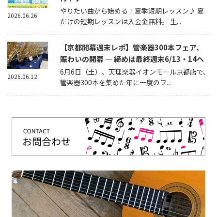
やりたい曲から始める！夏季短期レッスン♪ 夏
2026.06.26
だけの短期レッスンは入会金無料。 生...
【京都開幕週末レポ】管楽器300本フェア、
賑わいの開幕 — 締めは最終週末6/13・14へ
6月6日（土）、天理楽器イオンモール京都店で、
2026.06.12
管楽器300本を集めた年に一度のフ...