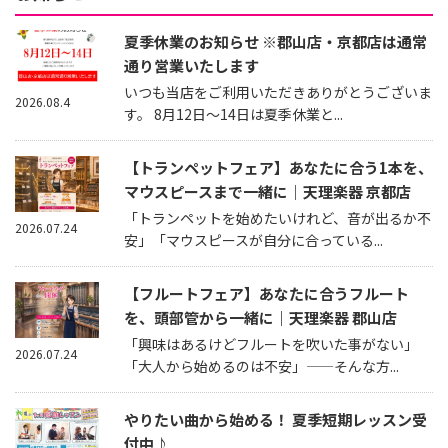
夏季休業のお知らせ ※郡山店・京都店は通常
通り営業いたします
いつも当店をご利用いただきありがとうございま
2026.08.4
す。 8月12日～14日は夏季休業と...
【トランペットフェア】あなたに合う1本を、
マウスピースまで一緒に｜天理楽器 京都店
「トランペットを始めたいけれど、音が出るか不
2026.07.24
安」「マウスピースが自分に合っている...
【フルートフェア】あなたに合うフルート
を、頭部管から一緒に｜天理楽器 郡山店
「興味はあるけどフルートを吹いた事がない」
2026.07.24
「大人から始めるのは不安」——そんな方...
やりたい曲から始める！ 夏季短期レッスン受
付中♪