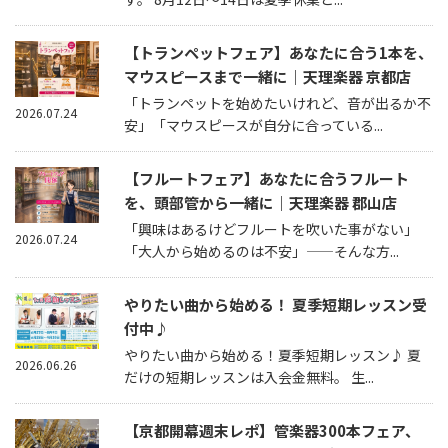
【トランペットフェア】あなたに合う1本を、
マウスピースまで一緒に｜天理楽器 京都店
「トランペットを始めたいけれど、音が出るか不
2026.07.24
安」「マウスピースが自分に合っている...
【フルートフェア】あなたに合うフルート
を、頭部管から一緒に｜天理楽器 郡山店
「興味はあるけどフルートを吹いた事がない」
2026.07.24
「大人から始めるのは不安」——そんな方...
やりたい曲から始める！ 夏季短期レッスン受
付中♪
やりたい曲から始める！夏季短期レッスン♪ 夏
2026.06.26
だけの短期レッスンは入会金無料。 生...
【京都開幕週末レポ】管楽器300本フェア、