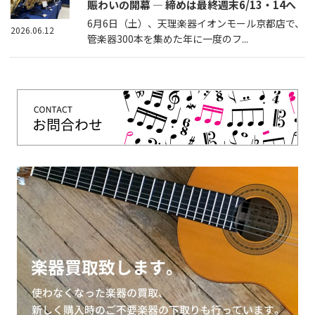
賑わいの開幕 — 締めは最終週末6/13・14へ
6月6日（土）、天理楽器イオンモール京都店で、
2026.06.12
管楽器300本を集めた年に一度のフ...