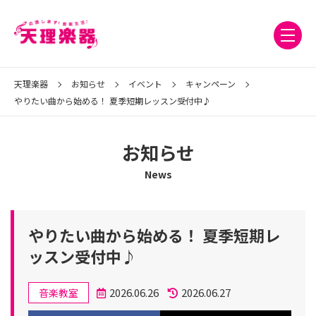
天理楽器
お知らせ
イベント
キャンペーン
やりたい曲から始める！ 夏季短期レッスン受付中♪
お知らせ
News
やりたい曲から始める！ 夏季短期レ
ッスン受付中♪
カ
2026.06.26
2026.06.27
音楽教室
テ
投
更