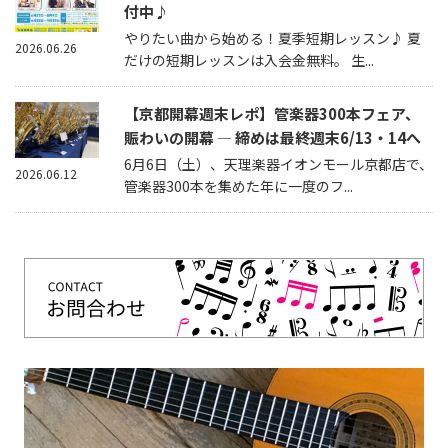
付中♪
やりたい曲から始める！夏季短期レッスン♪ 夏
2026.06.26
だけの短期レッスンは入会金無料。 生...
【京都開幕週末レポ】管楽器300本フェア、
賑わいの開幕 — 締めは最終週末6/13・14へ
6月6日（土）、天理楽器イオンモール京都店で、
2026.06.12
管楽器300本を集めた年に一度のフ...