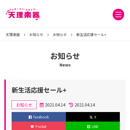
天理楽器
お知らせ
お知らせ
新生活応援セール+
お知らせ
News
新生活応援セール+
カ
2021.04.14
2021.04.14
お知らせ
テ
投
更
facebook
X
ゴ
稿
新
Pocket
LINE
リ
日
日