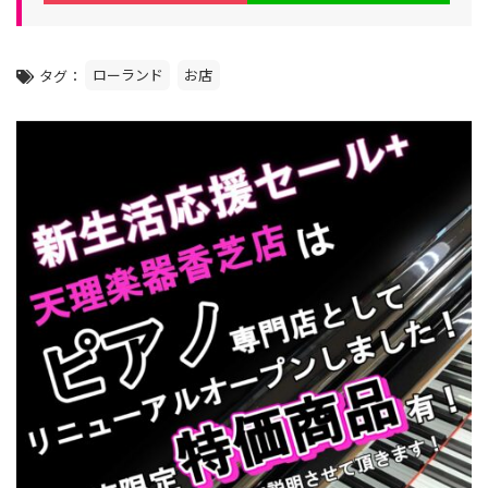
ー
ローランド
お店
タグ