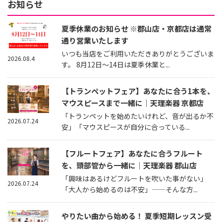
お知らせ
夏季休業のお知らせ ※郡山店・京都店は通常
通り営業いたします
いつも当店をご利用いただきありがとうございま
2026.08.4
す。 8月12日～14日は夏季休業と...
【トランペットフェア】あなたに合う1本を、
マウスピースまで一緒に｜天理楽器 京都店
「トランペットを始めたいけれど、音が出るか不
2026.07.24
安」「マウスピースが自分に合っている...
【フルートフェア】あなたに合うフルート
を、頭部管から一緒に｜天理楽器 郡山店
「興味はあるけどフルートを吹いた事がない」
2026.07.24
「大人から始めるのは不安」——そんな方...
やりたい曲から始める！ 夏季短期レッスン受