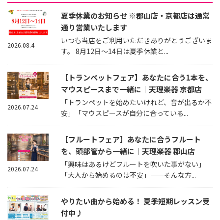
夏季休業のお知らせ ※郡山店・京都店は通常
通り営業いたします
いつも当店をご利用いただきありがとうございま
2026.08.4
す。 8月12日～14日は夏季休業と...
【トランペットフェア】あなたに合う1本を、
マウスピースまで一緒に｜天理楽器 京都店
「トランペットを始めたいけれど、音が出るか不
2026.07.24
安」「マウスピースが自分に合っている...
【フルートフェア】あなたに合うフルート
を、頭部管から一緒に｜天理楽器 郡山店
「興味はあるけどフルートを吹いた事がない」
2026.07.24
「大人から始めるのは不安」——そんな方...
やりたい曲から始める！ 夏季短期レッスン受
付中♪