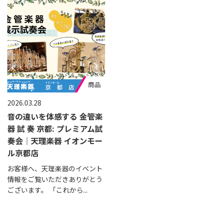
商品
2026.03.28
音の違いを体感する 金管楽
器 試 奏 京都: プレミアム試
奏会｜天理楽器 イオンモー
ル京都店
お客様へ、天理楽器のイベント
情報をご覧いただきありがとう
ございます。 「これから...