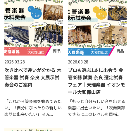
商品
商品
2026.03.28
2026.03.28
吹き比べで違いが分かる 木
プロも選ぶ1本に出会う 金
管楽器 試奏 奈良 大展示試
管楽器 試奏 奈良 選定試奏
奏会のご案内
フェア｜天理楽器 イオンモ
ール大和郡山店
「これから管楽器を始めてみた
「もっと自分らしい音を出せる
い」「自分にぴったりの新しい
楽器に出会いたい」「吹奏楽部
楽器に出会いたい」 そん...
でさらに上のレベルを目指...