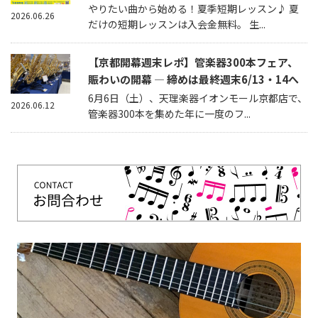
やりたい曲から始める！夏季短期レッスン♪ 夏
2026.06.26
だけの短期レッスンは入会金無料。 生...
【京都開幕週末レポ】管楽器300本フェア、
賑わいの開幕 — 締めは最終週末6/13・14へ
6月6日（土）、天理楽器イオンモール京都店で、
2026.06.12
管楽器300本を集めた年に一度のフ...