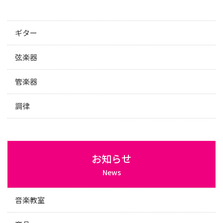
ギター
弦楽器
管楽器
調律
お知らせ
News
音楽教室