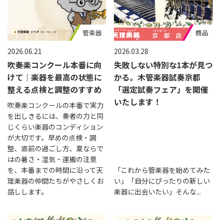
管楽器
商品
2026.06.21
2026.03.28
吹奏楽コンクール本番に向
失敗しない特別な1本が見つ
けて｜楽器を最高の状態に
かる。木管楽器試奏京都
整える点検と調整のすすめ
「選定試奏フェア」を開催
いたします！
吹奏楽コンクールの本番で実力
を出しきるには、奏者の力と同
じくらい楽器のコンディション
が大切です。早めの点検・調
整、直前の過ごし方、夏ならで
はの暑さ・湿気・運搬の注意
を、本番までの時間に沿って天
「これから管楽器を始めてみた
理楽器の仲間たちがやさしくお
い」「自分にぴったりの新しい
話しします。
楽器に出会いたい」そんな...