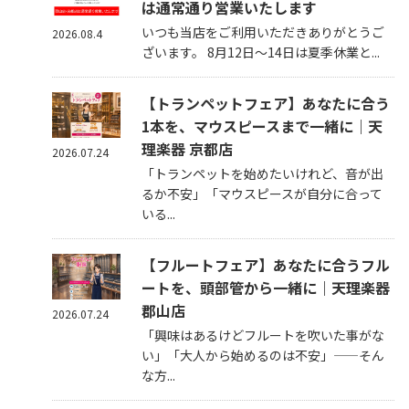
は通常通り営業いたします
いつも当店をご利用いただきありがとうご
2026.08.4
ざいます。 8月12日～14日は夏季休業と...
【トランペットフェア】あなたに合う
1本を、マウスピースまで一緒に｜天
理楽器 京都店
2026.07.24
「トランペットを始めたいけれど、音が出
るか不安」「マウスピースが自分に合って
いる...
【フルートフェア】あなたに合うフル
ートを、頭部管から一緒に｜天理楽器
郡山店
2026.07.24
「興味はあるけどフルートを吹いた事がな
い」「大人から始めるのは不安」——そん
な方...