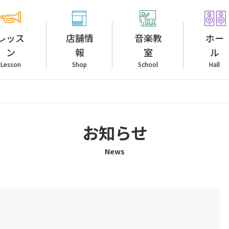
レッス
店舗情
音楽教
ホー
ン
報
室
ル
Lesson
Shop
School
Hall
お知らせ
News