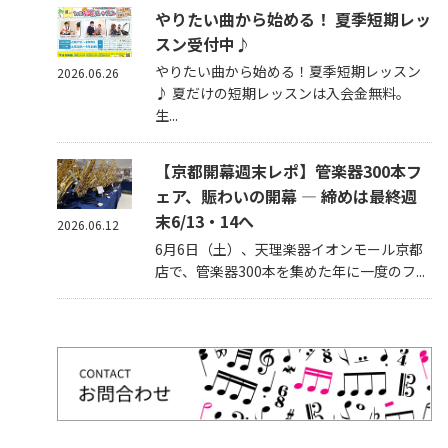
やりたい曲から始める！ 夏季短期レッ
スン受付中♪
やりたい曲から始める！夏季短期レッスン
2026.06.26
♪ 夏だけの短期レッスンは入会金無料。
生...
【京都開幕週末レポ】管楽器300本フ
ェア、賑わいの開幕 — 締めは最終週
末6/13・14へ
2026.06.12
6月6日（土）、天理楽器イオンモール京都
店で、管楽器300本を集めた年に一度のフ...