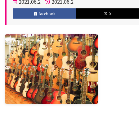
投
2021.06.2
2021.06.2
稿
更
facebook
X
日
新
日