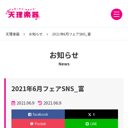
天理楽器
お知らせ
2021年6月フェアSNS_富
お知らせ
News
2021年6月フェアSNS_富
投
2021.06.9
2021.06.9
稿
更
facebook
X
日
新
Pocket
LINE
日