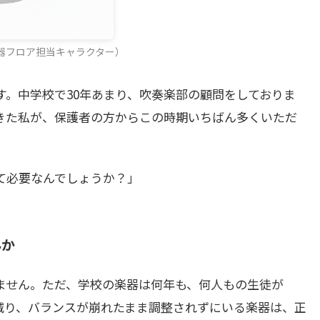
器フロア担当キャラクター）
。中学校で30年あまり、吹奏楽部の顧問をしておりま
きた私が、保護者の方からこの時期いちばん多くいただ
て必要なんでしょうか？」
んか
ません。ただ、学校の楽器は何年も、何人もの生徒が
減り、バランスが崩れたまま調整されずにいる楽器は、正