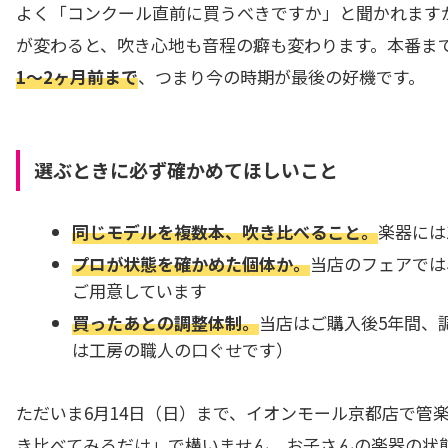
よく「コンクール直前に買うべきですか」と聞かれます
が変わると、吹き心地も音程の癖も変わります。本番ま
1〜2ヶ月前まで
、つまり今の時期が最後の好機です。
選ぶときに必ず確かめてほしいこと
同じモデルを複数本、吹き比べること。
楽器には
プロが状態を確かめた個体か。
当店のフェアでは
ご用意しています
買ったあとの調整体制。
当店はご購入後5年間、
は工房の職人の口ぐせです）
ただいま6月14日（日）まで、イオンモール京都店で管
き比べてみるだけ」で構いません。お子さんの楽器の状