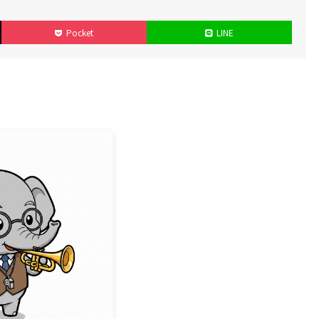
Pocket
LINE