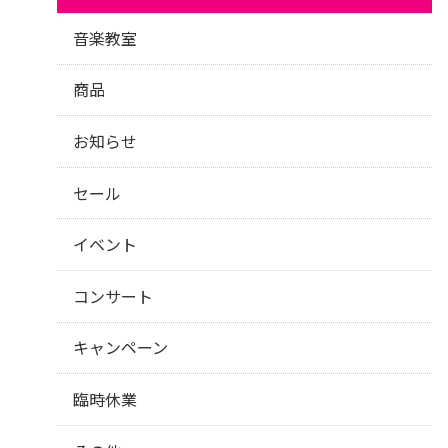
音楽教室
商品
お知らせ
セール
イベント
コンサート
キャンペーン
臨時休業