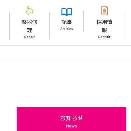
楽器修
記事
採用情
理
Articles
報
Repair
Recruit
お知らせ
News