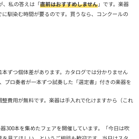
が、私の答えは「
直前はおすすめしません
」です。楽器
でに馴染む時間が要るのです。買うなら、コンクールの
1本ずつ個体差があります。カタログでは分かりません
、プロ奏者が一本ずつ試奏した「選定書」付きの楽器を
調整費用が無料です。楽器は手入れで化けますから（これ
楽器300本を集めたフェアを開催しています。「今日は吹
態を見てほしい、というご相談も歓迎です。当日はスタ