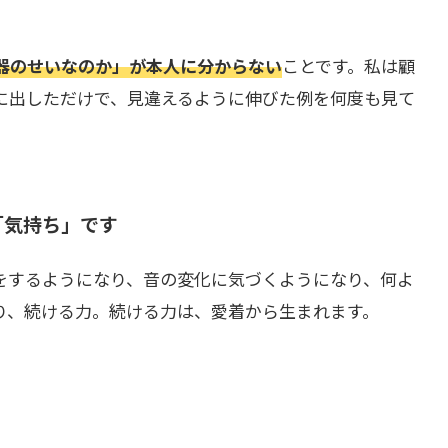
器のせいなのか」が本人に分からない
ことです。私は顧
に出しただけで、見違えるように伸びた例を何度も見て
「気持ち」です
をするようになり、音の変化に気づくようになり、何よ
り、続ける力。続ける力は、愛着から生まれます。