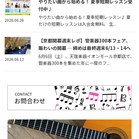
やりたい曲から始める！ 夏季短期レッスン受
付中♪
やりたい曲から始める！夏季短期レッスン♪ 夏
2026.06.26
だけの短期レッスンは入会金無料。 生...
【京都開幕週末レポ】管楽器300本フェア、
賑わいの開幕 — 締めは最終週末6/13・14へ
6月6日（土）、天理楽器イオンモール京都店で、
2026.06.12
管楽器300本を集めた年に一度のフ...