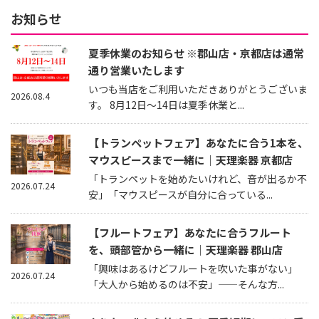
お知らせ
夏季休業のお知らせ ※郡山店・京都店は通常
通り営業いたします
いつも当店をご利用いただきありがとうございま
2026.08.4
す。 8月12日～14日は夏季休業と...
【トランペットフェア】あなたに合う1本を、
マウスピースまで一緒に｜天理楽器 京都店
「トランペットを始めたいけれど、音が出るか不
2026.07.24
安」「マウスピースが自分に合っている...
【フルートフェア】あなたに合うフルート
を、頭部管から一緒に｜天理楽器 郡山店
「興味はあるけどフルートを吹いた事がない」
2026.07.24
「大人から始めるのは不安」——そんな方...