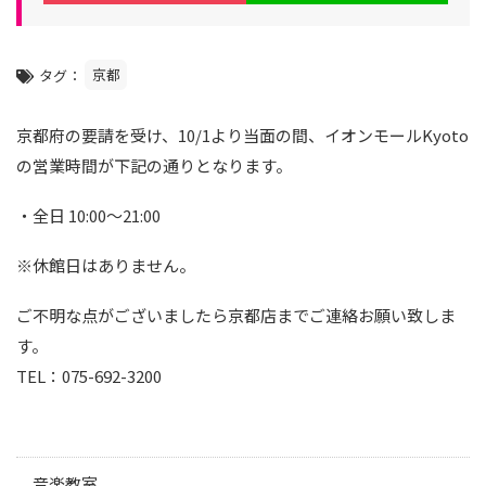
ー
京都
タグ
京都府の要請を受け、10/1より当面の間、イオンモールKyoto
の営業時間が下記の通りとなります。
・全日 10:00～21:00
※休館日はありません。
ご不明な点がございましたら
京都
店までご連絡お願い致しま
す。
TEL：075-692-3200
音楽教室