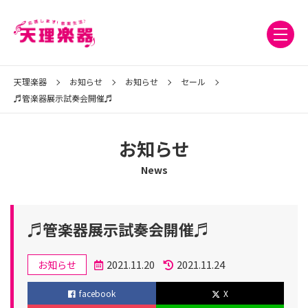
天理楽器
お知らせ
お知らせ
セール
♬管楽器展示試奏会開催♬
お知らせ
News
♬管楽器展示試奏会開催♬
カ
2021.11.20
2021.11.24
お知らせ
テ
投
更
facebook
X
ゴ
稿
新