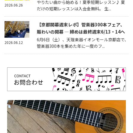
やりたい曲から始める！夏季短期レッスン♪ 夏
2026.06.26
だけの短期レッスンは入会金無料。 生...
【京都開幕週末レポ】管楽器300本フェア、
賑わいの開幕 — 締めは最終週末6/13・14へ
6月6日（土）、天理楽器イオンモール京都店で、
2026.06.12
管楽器300本を集めた年に一度のフ...