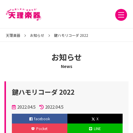
天理楽器
お知らせ
鍵ハモリコーダ 2022
お知らせ
News
鍵ハモリコーダ 2022
投
2022.04.5
2022.04.5
稿
更
facebook
X
日
新
Pocket
LINE
日