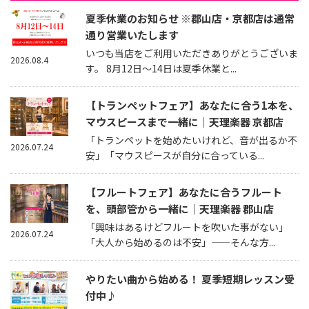
夏季休業のお知らせ ※郡山店・京都店は通常
通り営業いたします
いつも当店をご利用いただきありがとうございま
2026.08.4
す。 8月12日～14日は夏季休業と...
【トランペットフェア】あなたに合う1本を、
マウスピースまで一緒に｜天理楽器 京都店
「トランペットを始めたいけれど、音が出るか不
2026.07.24
安」「マウスピースが自分に合っている...
【フルートフェア】あなたに合うフルート
を、頭部管から一緒に｜天理楽器 郡山店
「興味はあるけどフルートを吹いた事がない」
2026.07.24
「大人から始めるのは不安」——そんな方...
やりたい曲から始める！ 夏季短期レッスン受
付中♪