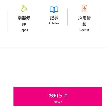
楽器修
記事
採用情
理
Articles
報
Repair
Recruit
お知らせ
News