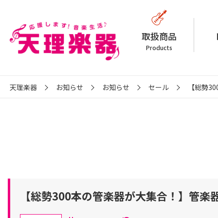
取扱商品
Products
天理楽器
お知らせ
お知らせ
セール
【総勢3
【総勢300本の管楽器が大集合！】管楽器