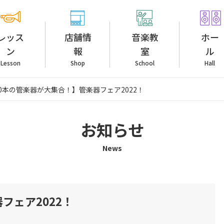
レッス
店舗情
音楽教
ホー
ン
報
室
ル
Lesson
Shop
School
Hall
00本の管楽器が大集合！】管楽器フェア2022！
お知らせ
News
フェア2022！