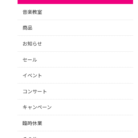
音楽教室
商品
お知らせ
セール
イベント
コンサート
キャンペーン
臨時休業