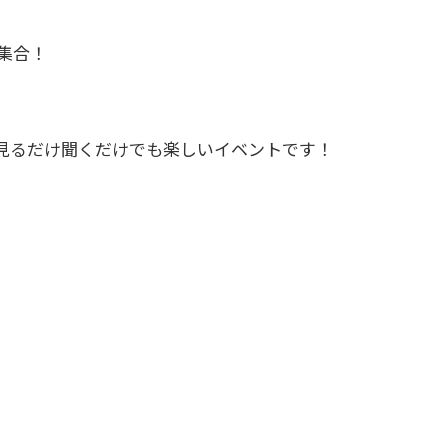
集合！
見るだけ聞くだけでも楽しいイベントです！
。