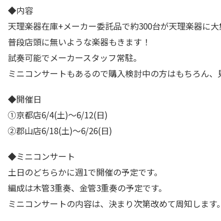
◆内容
天理楽器在庫+メーカー委託品で約300台が天理楽器に大
普段店頭に無いような楽器もきます！
試奏可能でメーカースタッフ常駐。
ミニコンサートもあるので購入検討中の方はもちろん、
◆開催日
①京都店6/4(土)～6/12(日)
②郡山店6/18(土)～6/26(日)
◆ミニコンサート
土日のどちらかに週1で開催の予定です。
編成は木管3重奏、金管3重奏の予定です。
ミニコンサートの内容は、決まり次第改めて周知します