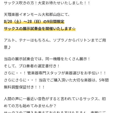
サックス吹きの方！大変お待たせいたしました！！
天理楽器イオンモール大和郡山店にて、
8/20（土）～28（日）の9日間限定
サックスの展示試奏会を開催いたします☆
アルト、テナーはもちろん、ソプラノからバリトンまでご用
意♪
当店の展示試奏会では、同一機種をたくさん展示！
そして、プロ奏者の選定書付き！
さらに・・！ 管楽器専門スタッフが楽器選びをお手伝い！！
さらにさらに・・！ 当店でご購入頂いた大切な楽器は、5年間
無料調整保証付き！！！
人間の声に一番近い音色がすると言われているサックス、初
めての方も始めてみませんか？
サックスのご購入を考えておられる方はもちろん、楽器にご