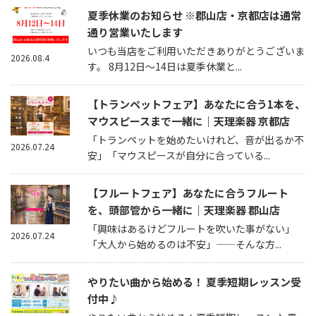
夏季休業のお知らせ ※郡山店・京都店は通常
通り営業いたします
いつも当店をご利用いただきありがとうございま
2026.08.4
す。 8月12日～14日は夏季休業と...
【トランペットフェア】あなたに合う1本を、
マウスピースまで一緒に｜天理楽器 京都店
「トランペットを始めたいけれど、音が出るか不
2026.07.24
安」「マウスピースが自分に合っている...
【フルートフェア】あなたに合うフルート
を、頭部管から一緒に｜天理楽器 郡山店
「興味はあるけどフルートを吹いた事がない」
2026.07.24
「大人から始めるのは不安」——そんな方...
やりたい曲から始める！ 夏季短期レッスン受
付中♪