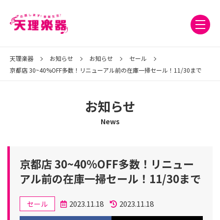
天理楽器
お知らせ
お知らせ
セール
京都店 30~40%OFF多数！リニューアル前の在庫一掃セール！11/30まで
お知らせ
News
京都店 30~40%OFF多数！リニュー
アル前の在庫一掃セール！11/30まで
カ
2023.11.18
2023.11.18
セール
テ
投
更