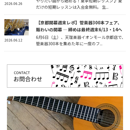
やりたい曲から始める！夏季短期レッスン♪ 夏
2026.06.26
だけの短期レッスンは入会金無料。 生...
【京都開幕週末レポ】管楽器300本フェア、
賑わいの開幕 — 締めは最終週末6/13・14へ
6月6日（土）、天理楽器イオンモール京都店で、
2026.06.12
管楽器300本を集めた年に一度のフ...