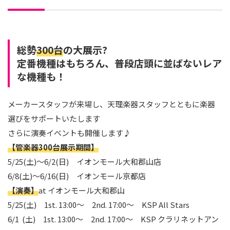
総勢
300台
の大展示?
定番機種はもちろん、普段店頭に並ばないレア
な機種も！
メーカースタッフが来場し、天理楽器スタッフとともに楽器
選びをサポートいたします
さらに演奏イベントも開催します♪
【管楽器300台展示期間】
5/25(土)～6/2(日) イオンモール大和郡山店
6/8(土)～6/16(日) イオンモール京都店
【演奏】
at イオンモール大和郡山
5/25(土) 1st. 13:00～ 2nd. 17:00～ KSP All Stars
6/1 (土) 1st. 13:00～ 2nd. 17:00～ KSP クラリネットアン