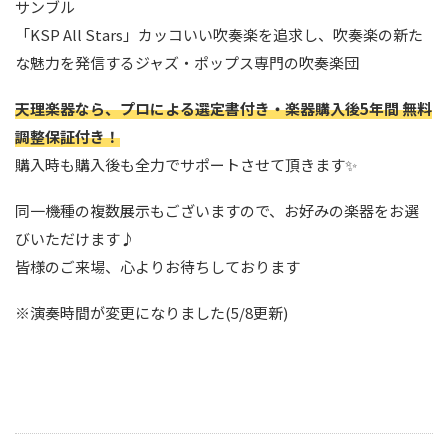
サンブル
「KSP All Stars」カッコいい吹奏楽を追求し、吹奏楽の新た
な魅力を発信するジャズ・ポップス専門の吹奏楽団
天理楽器なら、プロによる選定書付き・楽器購入後5年間 無料
調整保証付き！
購入時も購入後も全力でサポートさせて頂きます✨
同一機種の複数展示もございますので、お好みの楽器をお選
びいただけます♪
皆様のご来場、心よりお待ちしております
※演奏時間が変更になりました(5/8更新)