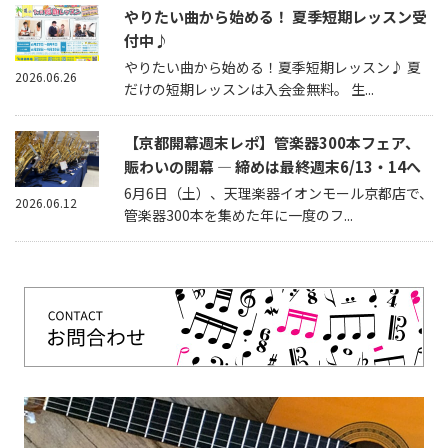
やりたい曲から始める！ 夏季短期レッスン受
付中♪
やりたい曲から始める！夏季短期レッスン♪ 夏
2026.06.26
だけの短期レッスンは入会金無料。 生...
【京都開幕週末レポ】管楽器300本フェア、
賑わいの開幕 — 締めは最終週末6/13・14へ
6月6日（土）、天理楽器イオンモール京都店で、
2026.06.12
管楽器300本を集めた年に一度のフ...