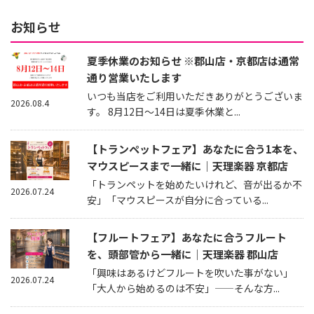
お知らせ
夏季休業のお知らせ ※郡山店・京都店は通常
通り営業いたします
いつも当店をご利用いただきありがとうございま
2026.08.4
す。 8月12日～14日は夏季休業と...
【トランペットフェア】あなたに合う1本を、
マウスピースまで一緒に｜天理楽器 京都店
「トランペットを始めたいけれど、音が出るか不
2026.07.24
安」「マウスピースが自分に合っている...
【フルートフェア】あなたに合うフルート
を、頭部管から一緒に｜天理楽器 郡山店
「興味はあるけどフルートを吹いた事がない」
2026.07.24
「大人から始めるのは不安」——そんな方...