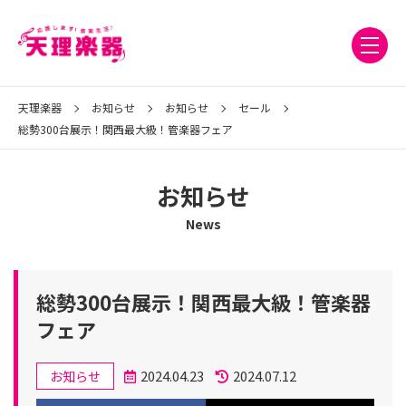
天理楽器
お知らせ
お知らせ
セール
総勢300台展示！関西最大級！管楽器フェア
お知らせ
News
総勢300台展示！関西最大級！管楽器
フェア
カ
2024.04.23
2024.07.12
お知らせ
テ
投
更