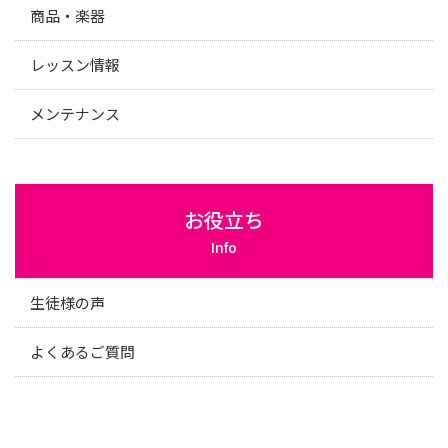
商品・楽器
レッスン情報
メンテナンス
お役立ち
Info
生徒様の声
よくあるご質問