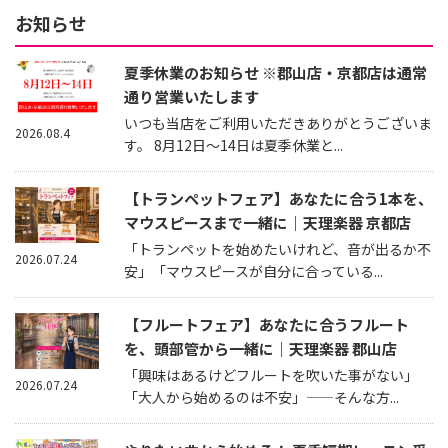
お知らせ
夏季休業のお知らせ ※郡山店・京都店は通常
通り営業いたします
いつも当店をご利用いただきありがとうございま
2026.08.4
す。 8月12日～14日は夏季休業と...
【トランペットフェア】あなたに合う1本を、
マウスピースまで一緒に｜天理楽器 京都店
「トランペットを始めたいけれど、音が出るか不
2026.07.24
安」「マウスピースが自分に合っている...
【フルートフェア】あなたに合うフルート
を、頭部管から一緒に｜天理楽器 郡山店
「興味はあるけどフルートを吹いた事がない」
2026.07.24
「大人から始めるのは不安」——そんな方...