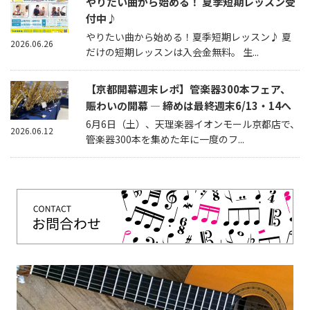
やりたい曲から始める！ 夏季短期レッスン受
付中♪
やりたい曲から始める！夏季短期レッスン♪ 夏
2026.06.26
だけの短期レッスンは入会金無料。 生...
【京都開幕週末レポ】管楽器300本フェア、
賑わいの開幕 — 締めは最終週末6/13・14へ
6月6日（土）、天理楽器イオンモール京都店で、
2026.06.12
管楽器300本を集めた年に一度のフ...