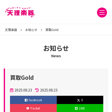
天理楽器
お知らせ
買取Gold
お知らせ
News
買取Gold
投
2025.08.23
2025.08.23
稿
更
facebook
X
日
新
Pocket
LINE
日