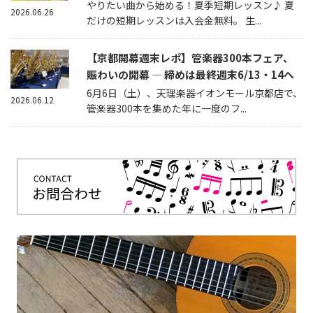
やりたい曲から始める！夏季短期レッスン♪ 夏
2026.06.26
だけの短期レッスンは入会金無料。 生...
【京都開幕週末レポ】管楽器300本フェア、
賑わいの開幕 — 締めは最終週末6/13・14へ
6月6日（土）、天理楽器イオンモール京都店で、
2026.06.12
管楽器300本を集めた年に一度のフ...