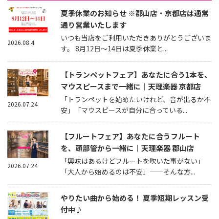
夏季休業のお知らせ ※郡山店・京都店は通常
通り営業いたします
いつも当店をご利用いただきありがとうございま
2026.08.4
す。 8月12日～14日は夏季休業と...
【トランペットフェア】あなたに合う1本を、
マウスピースまで一緒に｜天理楽器 京都店
「トランペットを始めたいけれど、音が出るか不
2026.07.24
安」「マウスピースが自分に合っている...
【フルートフェア】あなたに合うフルート
を、頭部管から一緒に｜天理楽器 郡山店
「興味はあるけどフルートを吹いた事がない」
2026.07.24
「大人から始めるのは不安」——そんな方...
やりたい曲から始める！ 夏季短期レッスン受
付中♪