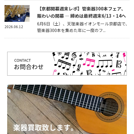
【京都開幕週末レポ】管楽器300本フェア、
賑わいの開幕 — 締めは最終週末6/13・14へ
6月6日（土）、天理楽器イオンモール京都店で、
2026.06.12
管楽器300本を集めた年に一度のフ...