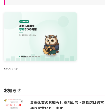
ec2 8058
お知らせ
夏季休業のお知らせ ※郡山店・京都店は通常
通り営業いたします