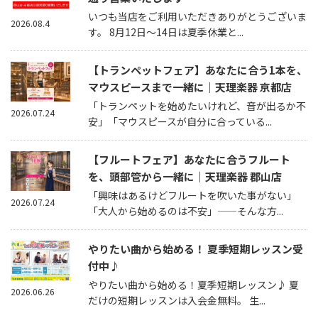
いつも当店をご利用いただきありがとうございま
2026.08.4
す。 8月12日～14日は夏季休業と...
【トランペットフェア】あなたに合う1本を、
マウスピースまで一緒に｜天理楽器 京都店
「トランペットを始めたいけれど、音が出るか不
2026.07.24
安」「マウスピースが自分に合っている...
【フルートフェア】あなたに合うフルート
を、頭部管から一緒に｜天理楽器 郡山店
「興味はあるけどフルートを吹いた事がない」
2026.07.24
「大人から始めるのは不安」——そんな方...
やりたい曲から始める！ 夏季短期レッスン受
付中♪
やりたい曲から始める！夏季短期レッスン♪ 夏
2026.06.26
だけの短期レッスンは入会金無料。 生...