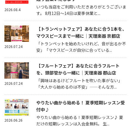
いつも当店をご利用いただきありがとうございま
2026.08.4
す。 8月12日～14日は夏季休業と...
【トランペットフェア】あなたに合う1本を、
マウスピースまで一緒に｜天理楽器 京都店
「トランペットを始めたいけれど、音が出るか不
2026.07.24
安」「マウスピースが自分に合っている...
【フルートフェア】あなたに合うフルート
を、頭部管から一緒に｜天理楽器 郡山店
「興味はあるけどフルートを吹いた事がない」
2026.07.24
「大人から始めるのは不安」——そんな方...
やりたい曲から始める！ 夏季短期レッスン受
付中♪
やりたい曲から始める！夏季短期レッスン♪ 夏
2026.06.26
だけの短期レッスンは入会金無料。 生...