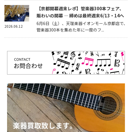
【京都開幕週末レポ】管楽器300本フェア、
賑わいの開幕 — 締めは最終週末6/13・14へ
6月6日（土）、天理楽器イオンモール京都店で、
2026.06.12
管楽器300本を集めた年に一度のフ...