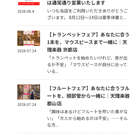
は通常通り営業いたします
いつも当店をご利用いただきありがとうご
2026.08.4
ざいます。 8月12日～14日は夏季休業と...
【トランペットフェア】あなたに合う
1本を、マウスピースまで一緒に｜天
理楽器 京都店
2026.07.24
「トランペットを始めたいけれど、音が出
るか不安」「マウスピースが自分に合って
いる...
【フルートフェア】あなたに合うフル
ートを、頭部管から一緒に｜天理楽器
郡山店
2026.07.24
「興味はあるけどフルートを吹いた事がな
い」「大人から始めるのは不安」——そん
な方...