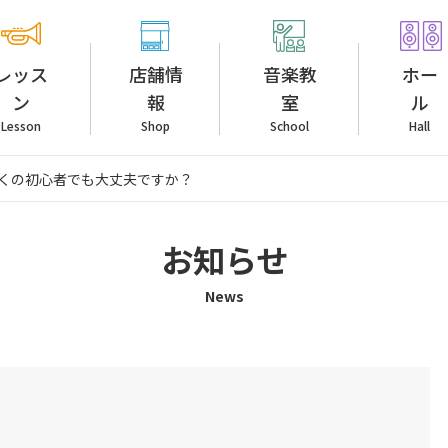
レッス
店舗情
音楽教
ホー
ン
報
室
ル
Lesson
Shop
School
Hall
くの初心者でも大丈夫ですか？
お知らせ
News