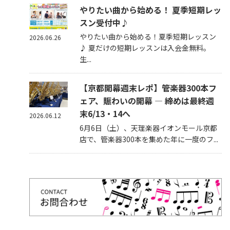
やりたい曲から始める！ 夏季短期レッ
スン受付中♪
やりたい曲から始める！夏季短期レッスン
2026.06.26
♪ 夏だけの短期レッスンは入会金無料。
生...
【京都開幕週末レポ】管楽器300本フ
ェア、賑わいの開幕 — 締めは最終週
末6/13・14へ
2026.06.12
6月6日（土）、天理楽器イオンモール京都
店で、管楽器300本を集めた年に一度のフ...