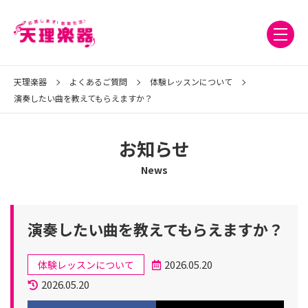
天理楽器
よくあるご質問
体験レッスンについて
演奏したい曲を教えてもらえますか？
お知らせ
News
演奏したい曲を教えてもらえますか？
カ
2026.05.20
体験レッスンについて
テ
投
更
2026.05.20
ゴ
稿
新