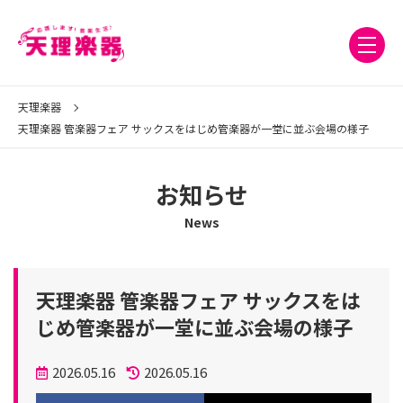
天理楽器
天理楽器 管楽器フェア サックスをはじめ管楽器が一堂に並ぶ会場の様子
お知らせ
News
天理楽器 管楽器フェア サックスをは
じめ管楽器が一堂に並ぶ会場の様子
投
2026.05.16
2026.05.16
稿
更