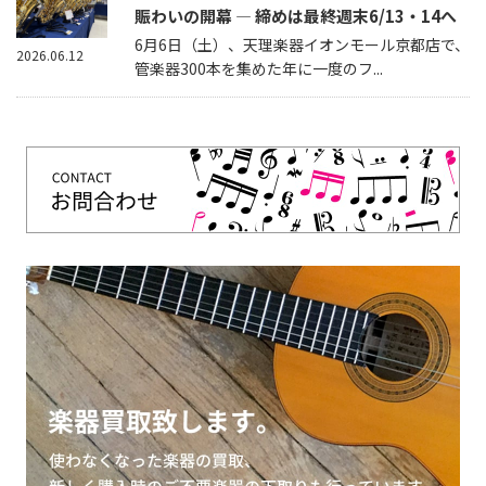
賑わいの開幕 — 締めは最終週末6/13・14へ
6月6日（土）、天理楽器イオンモール京都店で、
2026.06.12
管楽器300本を集めた年に一度のフ...