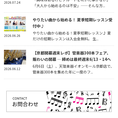
2026.07.24
「大人から始めるのは不安」——そんな方...
やりたい曲から始める！ 夏季短期レッスン受
付中♪
やりたい曲から始める！夏季短期レッスン♪ 夏
2026.06.26
だけの短期レッスンは入会金無料。 生...
【京都開幕週末レポ】管楽器300本フェア、
賑わいの開幕 — 締めは最終週末6/13・14へ
6月6日（土）、天理楽器イオンモール京都店で、
2026.06.12
管楽器300本を集めた年に一度のフ...