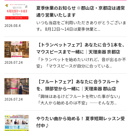
夏季休業のお知らせ ※郡山店・京都店は通常
通り営業いたします
いつも当店をご利用いただきありがとうございま
2026.08.4
す。 8月12日～14日は夏季休業と...
【トランペットフェア】あなたに合う1本を、
マウスピースまで一緒に｜天理楽器 京都店
「トランペットを始めたいけれど、音が出るか不
2026.07.24
安」「マウスピースが自分に合っている...
【フルートフェア】あなたに合うフルート
を、頭部管から一緒に｜天理楽器 郡山店
「興味はあるけどフルートを吹いた事がない」
2026.07.24
「大人から始めるのは不安」——そんな方...
やりたい曲から始める！ 夏季短期レッスン受
付中♪