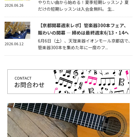
やりたい曲から始める！夏季短期レッスン♪ 夏
2026.06.26
だけの短期レッスンは入会金無料。 生...
【京都開幕週末レポ】管楽器300本フェア、
賑わいの開幕 — 締めは最終週末6/13・14へ
6月6日（土）、天理楽器イオンモール京都店で、
2026.06.12
管楽器300本を集めた年に一度のフ...