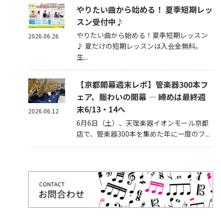
やりたい曲から始める！ 夏季短期レッ
スン受付中♪
やりたい曲から始める！夏季短期レッスン
2026.06.26
♪ 夏だけの短期レッスンは入会金無料。
生...
【京都開幕週末レポ】管楽器300本フ
ェア、賑わいの開幕 — 締めは最終週
末6/13・14へ
2026.06.12
6月6日（土）、天理楽器イオンモール京都
店で、管楽器300本を集めた年に一度のフ...