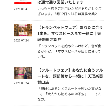
は通常通り営業いたします
いつも当店をご利用いただきありがとうご
2026.08.4
ざいます。 8月12日～14日は夏季休業と...
【トランペットフェア】あなたに合う
1本を、マウスピースまで一緒に｜天
理楽器 京都店
2026.07.24
「トランペットを始めたいけれど、音が出
るか不安」「マウスピースが自分に合って
いる...
【フルートフェア】あなたに合うフル
ートを、頭部管から一緒に｜天理楽器
郡山店
2026.07.24
「興味はあるけどフルートを吹いた事がな
い」「大人から始めるのは不安」——そん
な方...