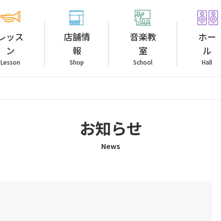
レッス
店舗情
音楽教
ホー
ン
報
室
ル
Lesson
Shop
School
Hall
お知らせ
News