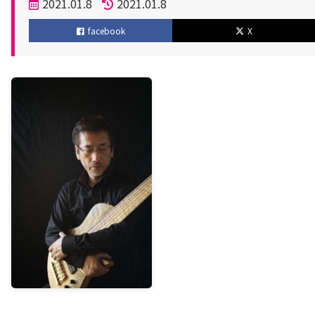
投
2021.01.8
2021.01.8
稿
更
facebook
X
日
新
日