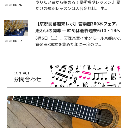
やりたい曲から始める！夏季短期レッスン♪ 夏
2026.06.26
だけの短期レッスンは入会金無料。 生...
【京都開幕週末レポ】管楽器300本フェア、
賑わいの開幕 — 締めは最終週末6/13・14へ
6月6日（土）、天理楽器イオンモール京都店で、
2026.06.12
管楽器300本を集めた年に一度のフ...