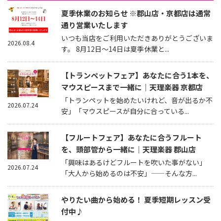
夏季休業のお知らせ ※郡山店・京都店は通常
通り営業いたします
いつも当店をご利用いただきありがとうございま
2026.08.4
す。 8月12日～14日は夏季休業と...
【トランペットフェア】あなたに合う1本を、
マウスピースまで一緒に｜天理楽器 京都店
「トランペットを始めたいけれど、音が出るか不
2026.07.24
安」「マウスピースが自分に合っている...
【フルートフェア】あなたに合うフルート
を、頭部管から一緒に｜天理楽器 郡山店
「興味はあるけどフルートを吹いた事がない」
2026.07.24
「大人から始めるのは不安」——そんな方...
やりたい曲から始める！ 夏季短期レッスン受
付中♪