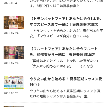
いつも当店をご利用いただきありがとうございま
2026.08.4
す。 8月12日～14日は夏季休業と...
【トランペットフェア】あなたに合う1本を、
マウスピースまで一緒に｜天理楽器 京都店
「トランペットを始めたいけれど、音が出るか不
2026.07.24
安」「マウスピースが自分に合っている...
【フルートフェア】あなたに合うフルート
を、頭部管から一緒に｜天理楽器 郡山店
「興味はあるけどフルートを吹いた事がない」
2026.07.24
「大人から始めるのは不安」——そんな方...
やりたい曲から始める！ 夏季短期レッスン受
付中♪
やりたい曲から始める！夏季短期レッスン♪ 夏
2026.06.26
だけの短期レッスンは入会金無料。 生...