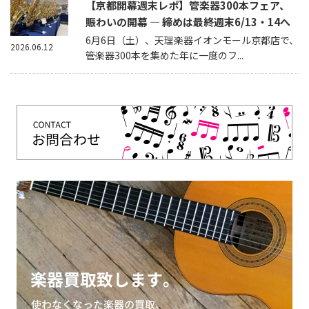
【京都開幕週末レポ】管楽器300本フェア、
賑わいの開幕 — 締めは最終週末6/13・14へ
6月6日（土）、天理楽器イオンモール京都店で、
2026.06.12
管楽器300本を集めた年に一度のフ...