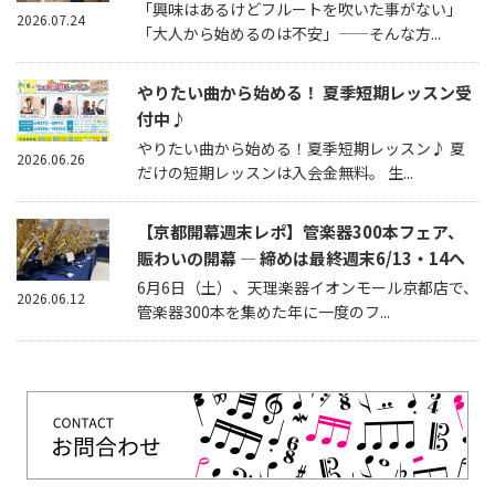
「興味はあるけどフルートを吹いた事がない」
2026.07.24
「大人から始めるのは不安」——そんな方...
やりたい曲から始める！ 夏季短期レッスン受
付中♪
やりたい曲から始める！夏季短期レッスン♪ 夏
2026.06.26
だけの短期レッスンは入会金無料。 生...
【京都開幕週末レポ】管楽器300本フェア、
賑わいの開幕 — 締めは最終週末6/13・14へ
6月6日（土）、天理楽器イオンモール京都店で、
2026.06.12
管楽器300本を集めた年に一度のフ...