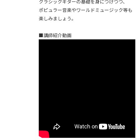
クラシックギターの基礎を身につけつつ、
ポピュラー音楽やワールドミュージック等も
楽しみましょう。
■講師紹介動画