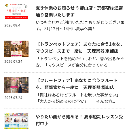
夏季休業のお知らせ ※郡山店・京都店は通常
通り営業いたします
いつも当店をご利用いただきありがとうございま
2026.08.4
す。 8月12日～14日は夏季休業と...
【トランペットフェア】あなたに合う1本を、
マウスピースまで一緒に｜天理楽器 京都店
「トランペットを始めたいけれど、音が出るか不
2026.07.24
安」「マウスピースが自分に合っている...
【フルートフェア】あなたに合うフルート
を、頭部管から一緒に｜天理楽器 郡山店
「興味はあるけどフルートを吹いた事がない」
2026.07.24
「大人から始めるのは不安」——そんな方...
やりたい曲から始める！ 夏季短期レッスン受
付中♪