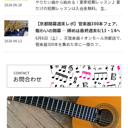
やりたい曲から始める！夏季短期レッスン♪ 夏
2026.06.26
だけの短期レッスンは入会金無料。 生...
【京都開幕週末レポ】管楽器300本フェア、
賑わいの開幕 — 締めは最終週末6/13・14へ
6月6日（土）、天理楽器イオンモール京都店で、
2026.06.12
管楽器300本を集めた年に一度のフ...